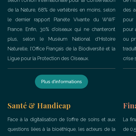
selon l’Union Internationale pour la Conservation
de Fr
de la Nature, 68% de vertébrés en moins, selon
des a
le dernier rapport Planète Vivante du WWF
pour 
France. Enfin, 30% d’oiseaux qui ne chanteront
pour 
plus, selon le Muséum National d’Histoire
ou pr
Naturelle, l’Office Français de la Biodiversité et la
tradu
Ligue pour la Protection des Oiseaux.
crise 
Plus d'informations
Santé & Handicap
Fin
Face à la digitalisation de l’offre de soins et aux
La fi
questions liées à la bioéthique, les acteurs de la
de 0,5