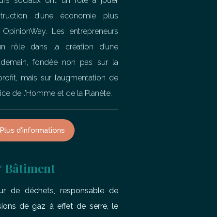
urs sociaux ont un rôle à jouer
truction d’une économie plus
n OpinionWay. Les entrepreneurs
n rôle dans la création d’une
demain, fondée non pas sur la
rofit, mais sur l’augmentation de
vice de l’Homme et de la Planète.
Plus d'informations
& Bâtiment
ur de déchets, responsable de
ons de gaz à effet de serre, le