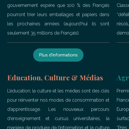
gouvernement espère que 100 % des Français
Clas
pourront trier leurs emballages et papiers dans
“défa
les prochaines années (aujourd’hui ils sont
rés
seulement 35 millions de Français).
démoc
Plus d'informations
Education, Culture & Médias
Agr
L’éducation, la culture et les médias sont des clés
Premi
pour réinventer nos modes de consommation et
Franc
d’apprentissage. Les nouveaux parcours
Euro
d’enseignement et cursus universitaires, la
surfa
manière de produire de l’information et la culture
“Près