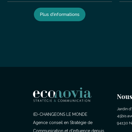
Plus d'informations
Nous
Jardin d
(E)-CHANGEONS LE MONDE
45bis av
Agence conseil en Stratégie de
94130 N
Communication et d'influence depuis