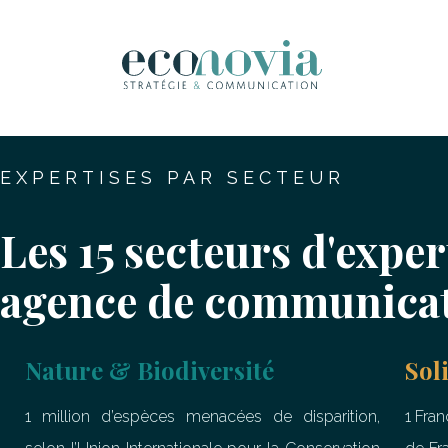
EXPERTISES PAR SECTEUR
Les 15 secteurs d'exper
agence de communicat
Nature & Biodiversité
Sol
1 million d’espèces menacées de disparition,
1 Fran