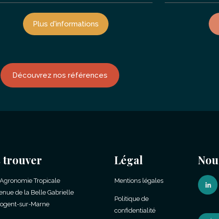
Plus d'informations
Découvrez nos références
 trouver
Légal
Nou
'Agronomie Tropicale
Mentions légales
enue de la Belle Gabrielle
Politique de
ogent-sur-Marne
confidentialité