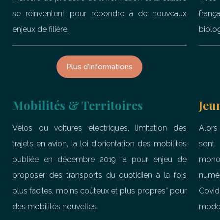
se réinventent pour répondre à de nouveaux
franç
enjeux de filière.
biolog
Plus d'informations
Mobilités & Territoires
Jeu
Vélos ou voitures électriques, limitation des
Alors
trajets en avion, la loi d’orientation des mobilités
sont
publiée en décembre 2019 “a pour enjeu de
monop
proposer des transports du quotidien à la fois
numér
plus faciles, moins coûteux et plus propres” pour
Covid 
des mobilités nouvelles.
modes