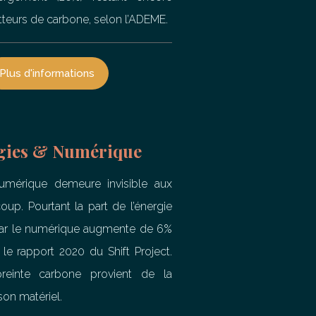
teurs de carbone, selon l’ADEME.
Plus d'informations
gies & Numérique
numérique demeure invisible aux
up. Pourtant la part de l’énergie
r le numérique augmente de 6%
 le rapport 2020 du Shift Project.
reinte carbone provient de la
son matériel.