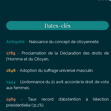
Dates-clés
Antiquité
–
Naissance du concept de citoyenneté.
1789
–
Proclamation de la Déclaration des droits de
l’Homme et du Citoyen.
1848
–
Adoption du suffrage universel masculin.
1944
–
L’ordonnance du 21 avril accorde le droit de vote
aux femmes.
1969
–
Taux record d’abstention à l’élection
présidentielle (31,1%).