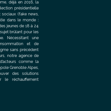
ême, déjà en 2016, la
lection présidentielle
 sociaux (fake news,
ratie dans le monde :
 des jeunes de 18 à 24
sujet brûlant pour les
ue. Nécessitant une
consommation et de
digme sans précédent
urs, notre agence de
d’acteurs comme la
opole Grenoble Alpes,
ouver des solutions
ter le réchauffement