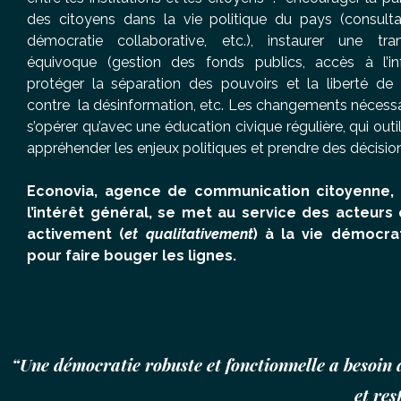
des citoyens dans la vie politique du pays (consulta
démocratie collaborative, etc.), instaurer une tr
équivoque (gestion des fonds publics, accès à l’inf
protéger la séparation des pouvoirs et la liberté de l
contre la désinformation, etc. Les changements nécessa
s’opérer qu’avec une éducation civique régulière, qui outi
appréhender les enjeux politiques et prendre des décision
Econovia, agence de communication citoyenne,
l’intérêt général, se met au service des acteurs 
activement (
et qualitativement
) à la vie démocra
pour faire bouger les lignes.
“Une démocratie robuste et fonctionnelle a besoin d
et re