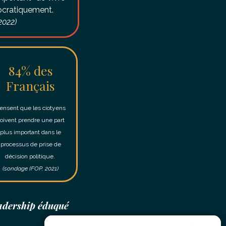
cratiquement.
2022)
84% des
Français
ensent que les ciotyens
oivent prendre une part
plus important dans le
processus de prise de
décision politique.
(sondage IFOP, 2021)
eadership éduqué