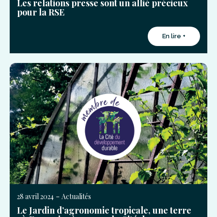
Les relations presse sont un allié précieux
pour la RSE
En lire +
-
28 avril 2024
Actualités
Le Jardin d’agronomie tropicale, une terre