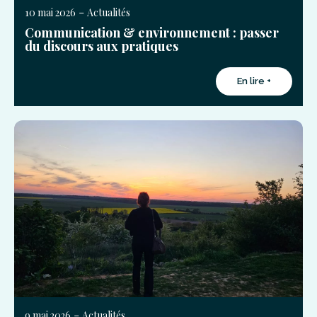
-
10 mai 2026
Actualités
Communication & environnement : passer
du discours aux pratiques
En lire +
-
9 mai 2026
Actualités