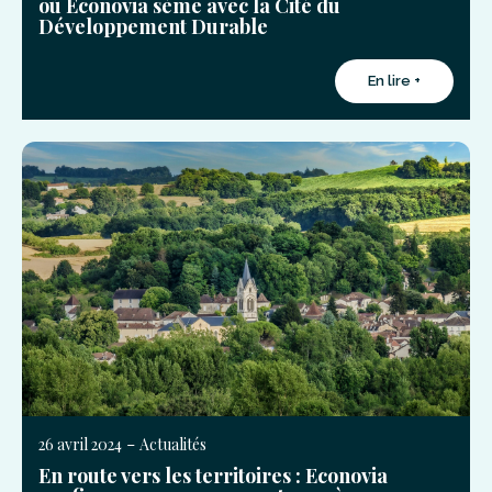
où Econovia sème avec la Cité du
Développement Durable
En lire +
-
26 avril 2024
Actualités
En route vers les territoires : Econovia