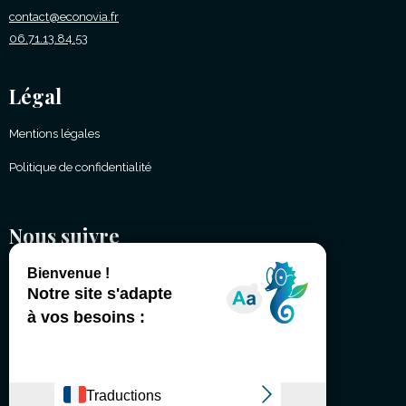
contact@econovia.fr
06.71.13.84.53
Légal
Mentions légales
Politique de confidentialité
Nous suivre
(É)changeons