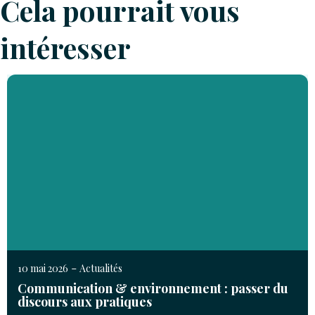
Cela pourrait vous
intéresser
-
10 mai 2026
Actualités
Communication & environnement : passer du
discours aux pratiques