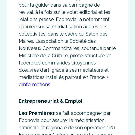
pour la guider dans sa campagne de
revival, à la fois sur le volet éditorial et les
relations presse. Econovia l’a notamment
épaulée sur sa médiatisation auprès des
collectivités, dans le cadre du Salon des
Maires. L’association la Société des
Nouveaux Commanditaires, soutenue par le
Ministère de la Culture, pilote, structure, et
fédère les commandes citoyennes
d’œuvres d’art, grâce à ses médiateurs et
médiatrices installés partout en France.
+
d’informations
Entrepreneuriat & Emploi
Les Premières
se fait accompagner par
Econovia pour assurer la médiatisation
nationale et régionale de son opération “101
Entrepreneures”, à l’occasion de la Journée