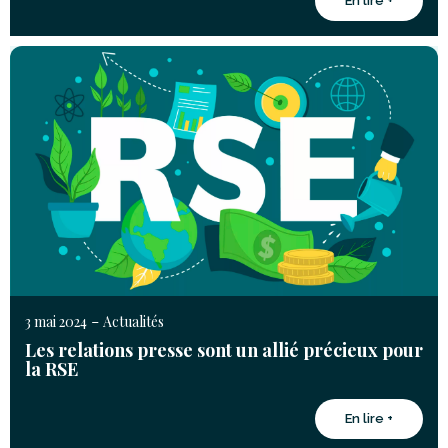
En lire +
-
3 mai 2024
Actualités
Les relations presse sont un allié précieux pour
la RSE
En lire +