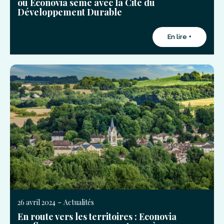
où Econovia sème avec la Cité du
Développement Durable
En lire +
-
26 avril 2024
Actualités
En route vers les territoires : Econovia