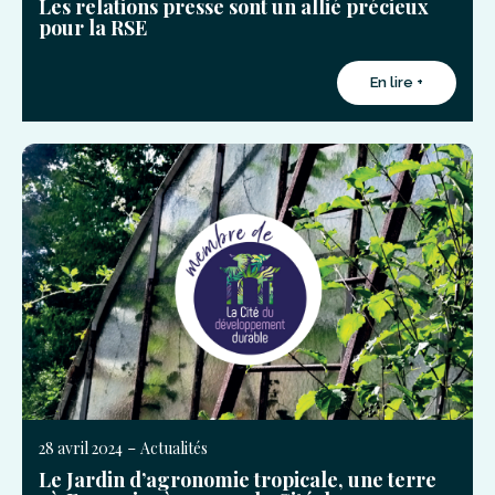
Les relations presse sont un allié précieux
pour la RSE
En lire +
-
28 avril 2024
Actualités
Le Jardin d’agronomie tropicale, une terre