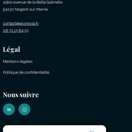
45bis avenue de la Belle Gabrielle
94130 Nogent-sur-Marne
contact@econovia.fr
06.71.13.84.53
Légal
Mentions légales
Politique de confidentialité
Nous suivre
(É)changeons