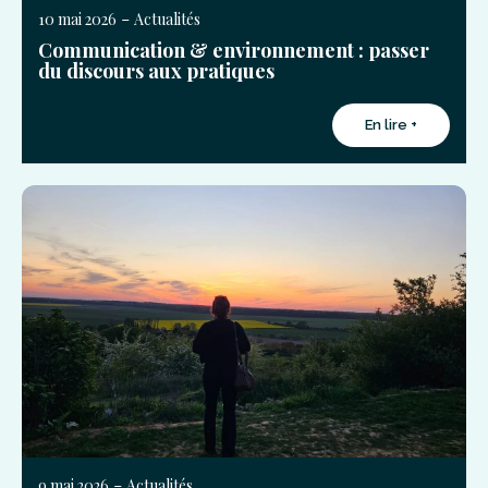
-
10 mai 2026
Actualités
Communication & environnement : passer
du discours aux pratiques
En lire +
-
9 mai 2026
Actualités