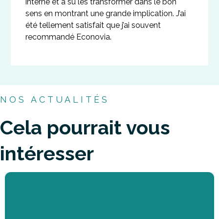
interne et a su les transformer dans le bon
sens en montrant une grande implication. J’ai
été tellement satisfait que j’ai souvent
recommandé Econovia.
NOS ACTUALITÉS
Cela pourrait vous
intéresser