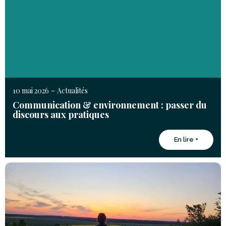
-
10 mai 2026
Actualités
Communication & environnement : passer du
discours aux pratiques
En lire +