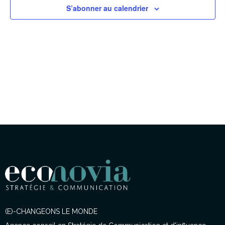
S’abonner au calendrier
(E)-CHANGEONS LE MONDE