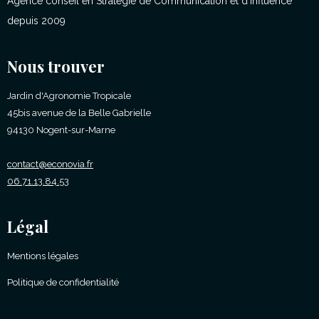
Agence conseil en Stratégie de Communication et d'influence
depuis 2009
Nous trouver
Jardin d'Agronomie Tropicale
45bis avenue de la Belle Gabrielle
94130 Nogent-sur-Marne
contact@econovia.fr
06.71.13.84.53
Légal
Mentions légales
Politique de confidentialité