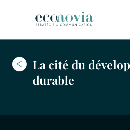
La cité du dével
durable