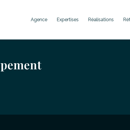
Agence
Expertises
Réalisations
Ré
oppement