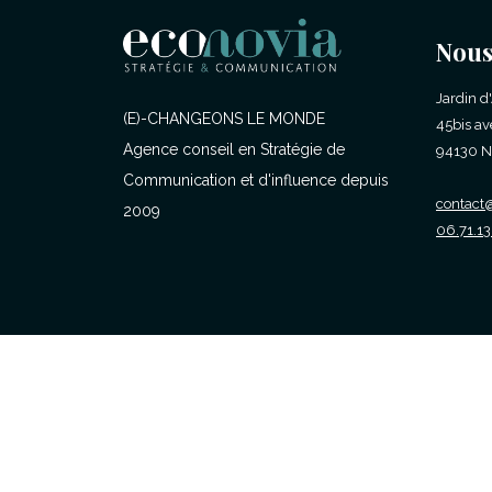
Nous
Jardin d
(E)-CHANGEONS LE MONDE
45bis av
Agence conseil en Stratégie de
94130 N
Communication et d'influence depuis
contact@
2009
06.71.13