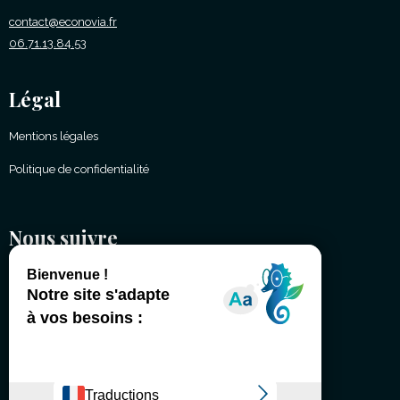
contact@econovia.fr
06.71.13.84.53
Légal
Mentions légales
Politique de confidentialité
Nous suivre
(É)changeons