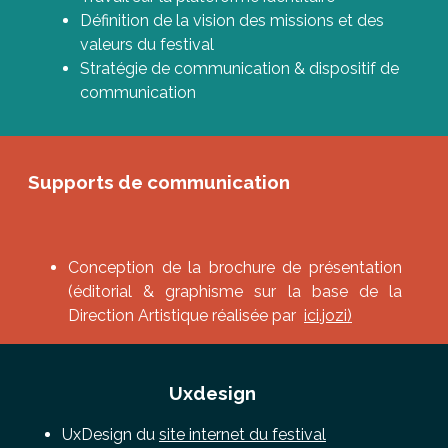
Définition de la vision des missions et des
valeurs du festival
Stratégie de communication & dispositif de
communication
Supports de communication
Conception de la brochure de présentation
(éditorial & graphisme sur la base de la
Direction Artistique réalisée par
ici.jozi
)
Uxdesign
UxDesign du
site internet du festival