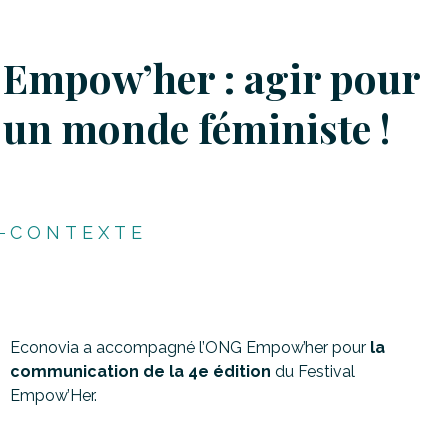
Empow’her : agir pour
un monde féministe !
CONTEXTE
Econovia a accompagné l’ONG Empow’her pour
la
communication de la 4e édition
du Festival
Empow’Her.