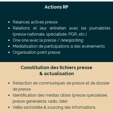
Actions RP
Relances actives presse
Relations et leur entretien avec les journalistes
(presse nationale, spécialisée, PQR, etc.)
One one avec la presse /
newsjacking
Médiatisation de participations à des événements
Organisation point presse
Constitution des fichiers presse
& actualisation
Rédaction de communiqués de presse et de dossier
de presse
Identification des médias cibles (presse spécialisée,
presse généraliste, radio, télé)
Veille sectorielle & sourcing des informations