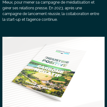
Mieux, pour mener sa campagne de médiatisation et
gérer ses relations presse. En 2023, après une
campagne de lancement réussie, la collaboration entre
la start-up et l’agence continue.